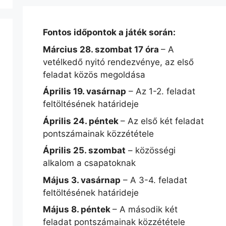
Fontos időpontok a játék során:
Március 28. szombat 17 óra
– A
vetélkedő nyitó rendezvénye, az első
feladat közös megoldása
Április 19. vasárnap
– Az 1-2. feladat
feltöltésének határideje
Április 24. péntek
– Az első két feladat
pontszámainak közzététele
Április 25. szombat
– közösségi
alkalom a csapatoknak
Május 3. vasárnap
– A 3-4. feladat
feltöltésének határideje
Május 8. péntek
– A második két
feladat pontszámainak közzététele