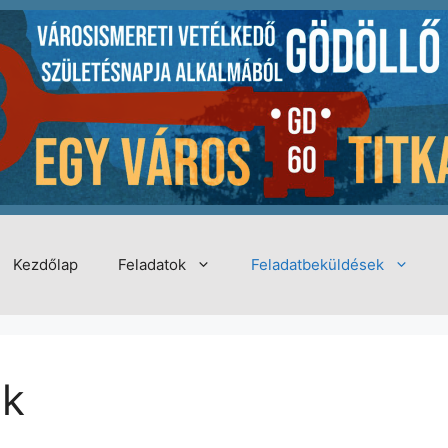
Kezdőlap
Feladatok
Feladatbeküldések
ok