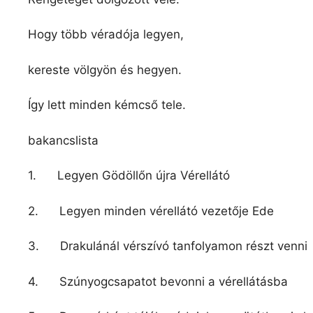
Hogy több véradója legyen,
kereste völgyön és hegyen.
Így lett minden kémcső tele.
bakancslista
1. Legyen Gödöllőn újra Vérellátó
2. Legyen minden vérellátó vezetője Ede
3. Drakulánál vérszívó tanfolyamon részt venni
4. Szúnyogcsapatot bevonni a vérellátásba