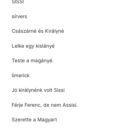
SISSI
sírvers
Császárné és Királyné
Lelke egy kislányé
Teste a magányé.
limerick
Jó királynénk volt Sissi
Férje Ferenc, de nem Assisi.
Szerette a Magyart