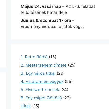
Május 24. vasárnap
– Az 5-6. feladat
feltöltésének határideje
Június 6. szombat 17 óra
–
Eredményhirdetés, a játék vége.
1. Retro Rádió
(16)
2. Mesterségem címere
(25)
3. Egy város titkai
(29)
4. Az állam én vagyok
(25)
5. Elveszett kincsek
(24)
6. Egy csipet Gödöllő
(22)
Hírek
(15)