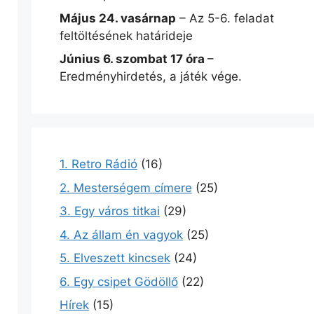
Május 24. vasárnap
– Az 5-6. feladat
feltöltésének határideje
Június 6. szombat 17 óra
–
Eredményhirdetés, a játék vége.
1. Retro Rádió
(16)
2. Mesterségem címere
(25)
3. Egy város titkai
(29)
4. Az állam én vagyok
(25)
5. Elveszett kincsek
(24)
6. Egy csipet Gödöllő
(22)
Hírek
(15)