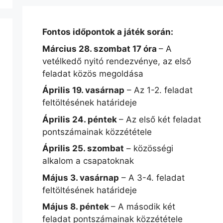
Fontos időpontok a játék során:
Március 28. szombat 17 óra
– A
vetélkedő nyitó rendezvénye, az első
feladat közös megoldása
Április 19. vasárnap
– Az 1-2. feladat
feltöltésének határideje
Április 24. péntek
– Az első két feladat
pontszámainak közzététele
Április 25. szombat
– közösségi
alkalom a csapatoknak
Május 3. vasárnap
– A 3-4. feladat
feltöltésének határideje
Május 8. péntek
– A második két
feladat pontszámainak közzététele