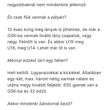
nagyobbaknál nem mindenkire jellemző.
És csak fiúk vannak a pályán?
10 éves korig még lányok is jöhetnek, de már a
GSK-ba vannak önálló lány csapatok, vagy
négy. Felnőtt is van. És akkor U19 meg
U16, meg U14. Lehet már öt is van.
Mennyi edzést tart egy héten?
Heti kettőt. Ugyanazokkal a kicsikkel. Általában
egy-két, max. három hétig vannak nálam és
utána megy tovább feljebb. 650 gyerek van a
GSK-ba és 32 edző.
Akkor mindenki Sándornál kezd?