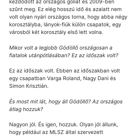
kezdődött az országos góliát és 2009-ben
szűnt meg. Ez elég hosszú idő és azalatt nem
volt olyan nyári országos torna, hogy abba négy
korosztályba, lányok-fiúk külön csapatok, egy
városból két korosztály első lett volna.
Mikor volt a legjobb Gödöllő országosan a
fiatalok utánpótlásában? Ez az időszak volt?
Ez az időszak volt. Ebben az időszakban volt
egy csapatban Varga Roland, Nagy Dani és
Simon Krisztián.
És most mit lát, hogy áll Gödöllő? Az országos
átlag hozzuk?
Nagyon jól. És igen, hozzuk. Olyan jól állunk,
hogy például az MLSZ által szervezett