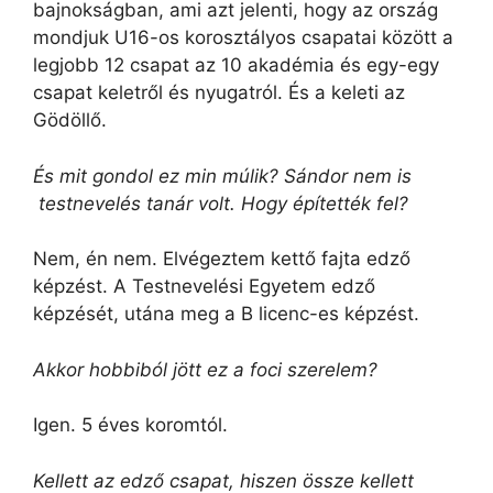
bajnokságban, ami azt jelenti, hogy az ország
mondjuk U16-os korosztályos csapatai között a
legjobb 12 csapat az 10 akadémia és egy-egy
csapat keletről és nyugatról. És a keleti az
Gödöllő.
És mit gondol ez min múlik? Sándor nem is
testnevelés tanár volt. Hogy építették fel?
Nem, én nem. Elvégeztem kettő fajta edző
képzést. A Testnevelési Egyetem edző
képzését, utána meg a B licenc-es képzést.
Akkor hobbiból jött ez a foci szerelem?
Igen. 5 éves koromtól.
Kellett az edző csapat, hiszen össze kellett