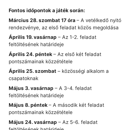
Fontos időpontok a játék során:
Március 28. szombat 17 óra
– A vetélkedő nyitó
rendezvénye, az első feladat közös megoldása
Április 19. vasárnap
– Az 1-2. feladat
feltöltésének határideje
Április 24. péntek
– Az első két feladat
pontszámainak közzététele
Április 25. szombat
– közösségi alkalom a
csapatoknak
Május 3. vasárnap
– A 3-4. feladat
feltöltésének határideje
Május 8. péntek
– A második két feladat
pontszámainak közzététele
Május 24. vasárnap
– Az 5-6. feladat
feltöltésének határideje