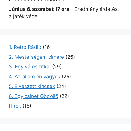
Június 6. szombat 17 óra
– Eredményhirdetés,
a játék vége.
1. Retro Rádió
(16)
2. Mesterségem címere
(25)
3. Egy város titkai
(29)
4. Az állam én vagyok
(25)
5. Elveszett kincsek
(24)
6. Egy csipet Gödöllő
(22)
Hírek
(15)