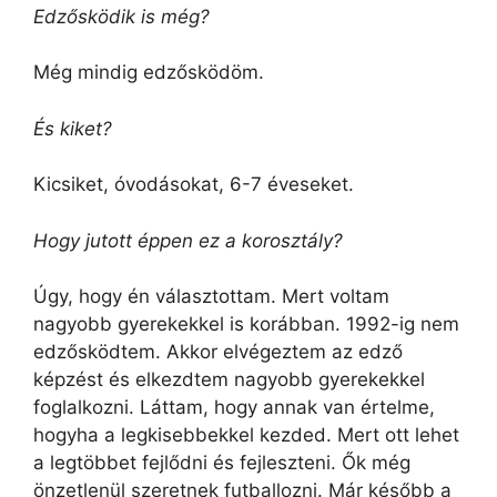
Edzősködik is még?
Még mindig edzősködöm.
És kiket?
Kicsiket, óvodásokat, 6-7 éveseket.
Hogy jutott éppen ez a korosztály?
Úgy, hogy én választottam. Mert voltam
nagyobb gyerekekkel is korábban. 1992-ig nem
edzősködtem. Akkor elvégeztem az edző
képzést és elkezdtem nagyobb gyerekekkel
foglalkozni. Láttam, hogy annak van értelme,
hogyha a legkisebbekkel kezded. Mert ott lehet
a legtöbbet fejlődni és fejleszteni. Ők még
önzetlenül szeretnek futballozni. Már később a