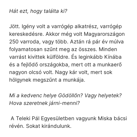
Hát ezt, hogy találta ki?
Jött. Igény volt a varrógép alkatrész, varrógép
kereskedésre. Akkor még volt Magyarországon
250 varroda, vagy több. Aztán rá pár év múlva
folyamatosan szűnt meg az összes. Minden
varrást kivittek külföldre. És leginkább Kínába
és a fejlődő országokba, mert ott a munkaerő
nagyon olcsó volt. Nagy kár volt, mert sok
hölgynek megszűnt a munkája.
Mi a kedvenc helye Gödöllőn? Vagy helyetek?
Hova szeretnek járni-menni?
A Teleki Pál Egyesületben vagyunk Miska bácsi
révén. Sokat kirándulunk.