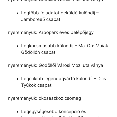
Legtöbb feladatot beküldő különdíj –
Jamboree5 csapat
nyereményük: Arbopark éves belépőjegy
Legkocsmásabb különdíj – Ma-Gö: Maiak
Gödöllőn csapat
nyereményük: Gödöllői Városi Mozi utalványa
Legcukibb legendagyártó különdíj – Dilis
Tyúkok csapat
nyereményük: okoseszköz csomag
Legegységesebb koncepció és