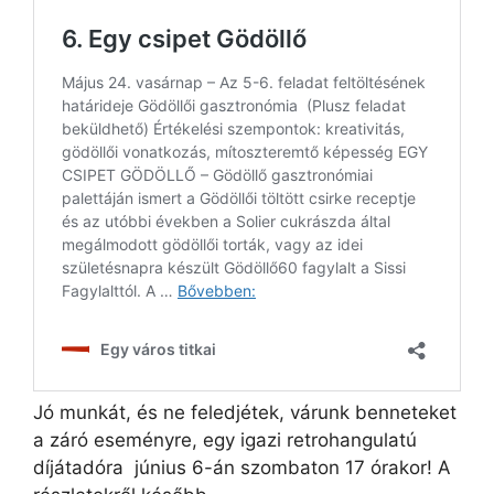
Jó munkát, és ne feledjétek, várunk benneteket
a záró eseményre, egy igazi retrohangulatú
díjátadóra június 6-án szombaton 17 órakor! A