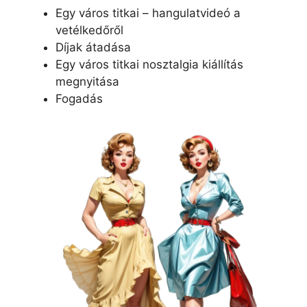
Egy város titkai – hangulatvideó a
vetélkedőről
Díjak átadása
Egy város titkai nosztalgia kiállítás
megnyitása
Fogadás