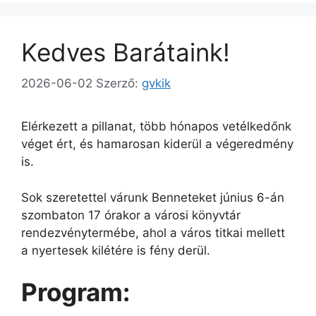
Kedves Barátaink!
2026-06-02
Szerző:
gvkik
Elérkezett a pillanat, több hónapos vetélkedőnk
véget ért, és hamarosan kiderül a végeredmény
is.
Sok szeretettel várunk Benneteket június 6-án
szombaton 17 órakor a városi könyvtár
rendezvénytermébe, ahol a város titkai mellett
a nyertesek kilétére is fény derül.
Program: