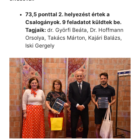
73,5 ponttal 2. helyezést értek a
Csalogányok. 9 feladatot küldtek be.
Tagjaik:
dr. Györfi Beáta, Dr. Hoffmann
Orsolya, Takács Márton, Kajári Balázs,
Iski Gergely