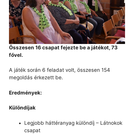
Összesen 16 csapat fejezte be a játékot, 73
fővel.
A játék során 6 feladat volt, összesen 154
megoldás érkezett be.
Eredmények:
Különdíjak
Legjobb háttéranyag különdíj – Látnokok
csapat