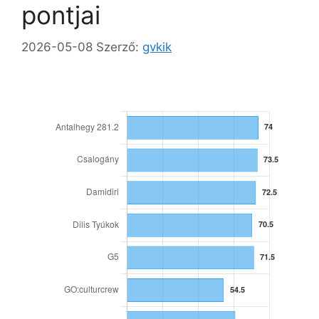
pontjai
2026-05-08
Szerző:
gvkik