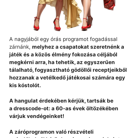
A nagyjából egy órás programot fogadással
zárnánk,
melyhez a csapatokat szeretnénk a
játék és a közös élmény fokozása céljából
megkérni arra, ha tehetik, az egyszerűen
tálalható, fogyasztható gödöllői receptjeikből
hozzanak a vetélkedő játékosai számára egy
kis kóstolót.
A hangulat érdekében kérjük, tartsák be
a dresscode-ot: a 60-as évek öltözékében
várjuk vendégeinket!
A záróprogramon való részvételi