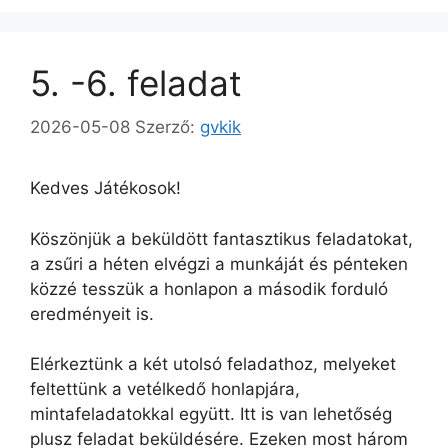
5. -6. feladat
2026-05-08
Szerző:
gvkik
Kedves Játékosok!
Köszönjük a beküldött fantasztikus feladatokat,
a zsűri a héten elvégzi a munkáját és pénteken
közzé tesszük a honlapon a második forduló
eredményeit is.
Elérkeztünk a két utolsó feladathoz, melyeket
feltettünk a vetélkedő honlapjára,
mintafeladatokkal együtt. Itt is van lehetőség
plusz feladat beküldésére. Ezeken most három