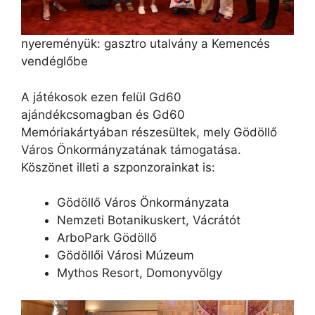
nyereményük: gasztro utalvány a Kemencés
vendéglőbe
A játékosok ezen felül Gd60
ajándékcsomagban és Gd60
Memóriakártyában részesültek, mely Gödöllő
Város Önkormányzatának támogatása.
Köszönet illeti a szponzorainkat is:
Gödöllő Város Önkormányzata
Nemzeti Botanikuskert, Vácrátót
ArboPark Gödöllő
Gödöllői Városi Múzeum
Mythos Resort, Domonyvölgy