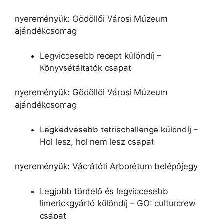
nyereményük: Gödöllői Városi Múzeum
ajándékcsomag
Legviccesebb recept különdíj –
Könyvsétáltatók csapat
nyereményük: Gödöllői Városi Múzeum
ajándékcsomag
Legkedvesebb tetrischallenge különdíj –
Hol lesz, hol nem lesz csapat
nyereményük: Vácrátóti Arborétum belépőjegy
Legjobb tördelő és legviccesebb
limerickgyártó különdíj – GO: culturcrew
csapat