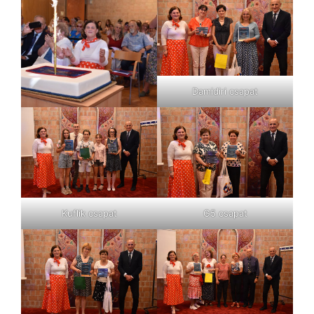
Damidiri csapat
Kuflik csapat
G5 csapat