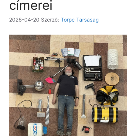
címerei
2026-04-20
Szerző:
Torpe Tarsasag