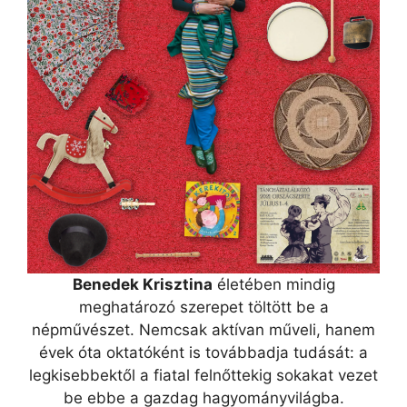
Benedek Krisztina
életében mindig
meghatározó szerepet töltött be a
népművészet. Nemcsak aktívan műveli, hanem
évek óta oktatóként is továbbadja tudását: a
legkisebbektől a fiatal felnőttekig sokakat vezet
be ebbe a gazdag hagyományvilágba.