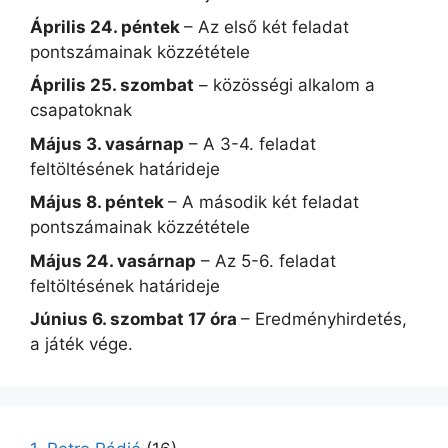
Április 24. péntek
– Az első két feladat
pontszámainak közzététele
Április 25. szombat
– közösségi alkalom a
csapatoknak
Május 3. vasárnap
– A 3-4. feladat
feltöltésének határideje
Május 8. péntek
– A második két feladat
pontszámainak közzététele
Május 24. vasárnap
– Az 5-6. feladat
feltöltésének határideje
Június 6. szombat 17 óra
– Eredményhirdetés,
a játék vége.