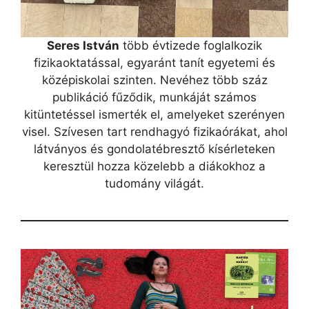
Seres István
több évtizede foglalkozik
fizikaoktatással, egyaránt tanít egyetemi és
középiskolai szinten. Nevéhez több száz
publikáció fűződik, munkáját számos
kitüntetéssel ismerték el, amelyeket szerényen
visel. Szívesen tart rendhagyó fizikaórákat, ahol
látványos és gondolatébresztő kísérleteken
keresztül hozza közelebb a diákokhoz a
tudomány világát.