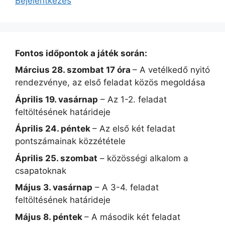
Bejelentkezés
Fontos időpontok a játék során:
Március 28. szombat 17 óra
– A vetélkedő nyitó
rendezvénye, az első feladat közös megoldása
Április 19. vasárnap
– Az 1-2. feladat
feltöltésének határideje
Április 24. péntek
– Az első két feladat
pontszámainak közzététele
Április 25. szombat
– közösségi alkalom a
csapatoknak
Május 3. vasárnap
– A 3-4. feladat
feltöltésének határideje
Május 8. péntek
– A második két feladat