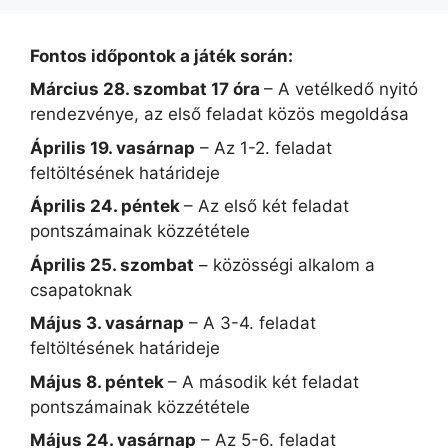
Fontos időpontok a játék során:
Március 28. szombat 17 óra
– A vetélkedő nyitó
rendezvénye, az első feladat közös megoldása
Április 19. vasárnap
– Az 1-2. feladat
feltöltésének határideje
Április 24. péntek
– Az első két feladat
pontszámainak közzététele
Április 25. szombat
– közösségi alkalom a
csapatoknak
Május 3. vasárnap
– A 3-4. feladat
feltöltésének határideje
Május 8. péntek
– A második két feladat
pontszámainak közzététele
Május 24. vasárnap
– Az 5-6. feladat