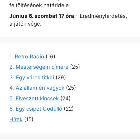
feltöltésének határideje
Június 6. szombat 17 óra
– Eredményhirdetés,
a játék vége.
1. Retro Rádió
(16)
2. Mesterségem címere
(25)
3. Egy város titkai
(29)
4. Az állam én vagyok
(25)
5. Elveszett kincsek
(24)
6. Egy csipet Gödöllő
(22)
Hírek
(15)