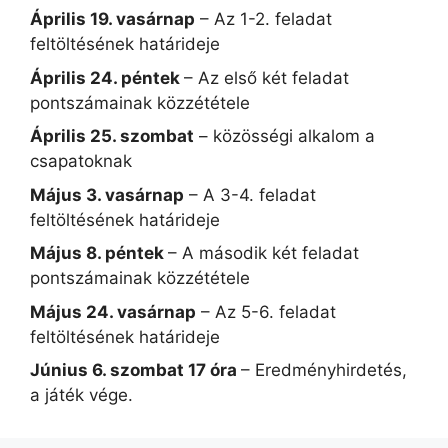
Április 19. vasárnap
– Az 1-2. feladat
feltöltésének határideje
Április 24. péntek
– Az első két feladat
pontszámainak közzététele
Április 25. szombat
– közösségi alkalom a
csapatoknak
Május 3. vasárnap
– A 3-4. feladat
feltöltésének határideje
Május 8. péntek
– A második két feladat
pontszámainak közzététele
Május 24. vasárnap
– Az 5-6. feladat
feltöltésének határideje
Június 6. szombat 17 óra
– Eredményhirdetés,
a játék vége.