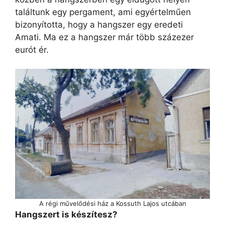
találtunk egy pergament, ami egyértelműen
bizonyította, hogy a hangszer egy eredeti
Amati. Ma ez a hangszer már több százezer
eurót ér.
A régi művelődési ház a Kossuth Lajos utcában
Hangszert is készítesz?