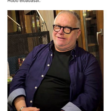
Hobo előadását.