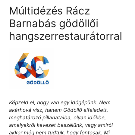
Múltidézés Rácz
Barnabás gödöllői
hangszerrestaurátorral
Képzeld el, hogy van egy időgépünk. Nem
akárhová visz, hanem Gödöllő elfeledett,
meghatározó pillanataiba, olyan időkbe,
amelyekről keveset beszélünk, vagy amiről
akkor még nem tudtuk, hogy fontosak. Mi