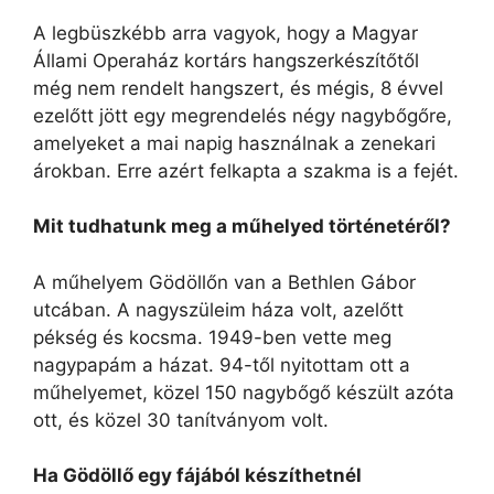
A legbüszkébb arra vagyok, hogy a Magyar
Állami Operaház kortárs hangszerkészítőtől
még nem rendelt hangszert, és mégis, 8 évvel
ezelőtt jött egy megrendelés négy nagybőgőre,
amelyeket a mai napig használnak a zenekari
árokban. Erre azért felkapta a szakma is a fejét.
Mit tudhatunk meg a műhelyed történetéről?
A műhelyem Gödöllőn van a Bethlen Gábor
utcában. A nagyszüleim háza volt, azelőtt
pékség és kocsma. 1949-ben vette meg
nagypapám a házat. 94-től nyitottam ott a
műhelyemet, közel 150 nagybőgő készült azóta
ott, és közel 30 tanítványom volt.
Ha Gödöllő egy fájából készíthetnél