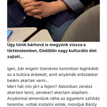
Úgy tűnik bárhová is megyünk vissza a
történelemben, Gödöllőn nagy kulturális élet
zajlott…
Igen, bár engem tizenéves koromban leginkább
az a kultúra érdekelt, amit anyámék erőszakkal
belém akartak verni…
Mert hát min járt a fejem? Akkoriban zenész
akartam lenni, zenekart akartam alapítani.
Anyámmal elmentünk néha az egyetemi színház
terembe, voltak irodalmi estek, mondjuk Bárdy