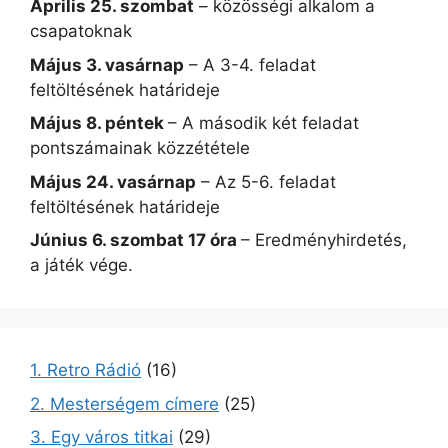
Április 25. szombat
– közösségi alkalom a
csapatoknak
Május 3. vasárnap
– A 3-4. feladat
feltöltésének határideje
Május 8. péntek
– A második két feladat
pontszámainak közzététele
Május 24. vasárnap
– Az 5-6. feladat
feltöltésének határideje
Június 6. szombat 17 óra
– Eredményhirdetés,
a játék vége.
1. Retro Rádió
(16)
2. Mesterségem címere
(25)
3. Egy város titkai
(29)