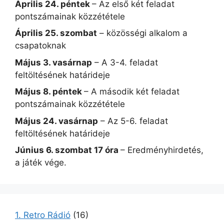
Április 24. péntek
– Az első két feladat
pontszámainak közzététele
Április 25. szombat
– közösségi alkalom a
csapatoknak
Május 3. vasárnap
– A 3-4. feladat
feltöltésének határideje
Május 8. péntek
– A második két feladat
pontszámainak közzététele
Május 24. vasárnap
– Az 5-6. feladat
feltöltésének határideje
Június 6. szombat 17 óra
– Eredményhirdetés,
a játék vége.
1. Retro Rádió
(16)