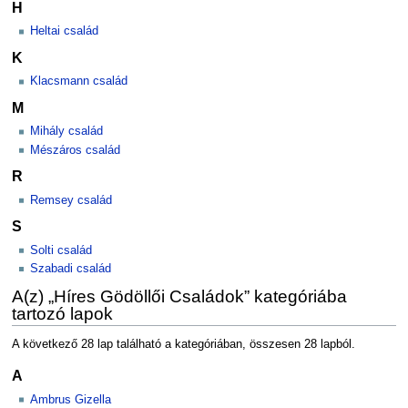
H
Heltai család
K
Klacsmann család
M
Mihály család
Mészáros család
R
Remsey család
S
Solti család
Szabadi család
A(z) „Híres Gödöllői Családok” kategóriába
tartozó lapok
A következő 28 lap található a kategóriában, összesen 28 lapból.
A
Ambrus Gizella