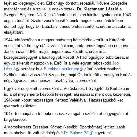
fejét az idegengyűlölet. Ekkor úgy döntött, repatriál. Nővére Szegedre
ment férjhez és a szülei is odaköltöztek.
Dr. Klacsmann László
a
Szegedi Egyetem Női Klinikájának lett díjtalan klinikai gyakornoka 1943.
augusztusától. Szakorvosi képesítésének megszerzése érdekében
döntött úgy, hogy Dr. Batizfalvi János professzortól szeretné a szakmát
elsajátítani.
1944. októberében a magyar hadsereg kötelékébe került, a Kárpátok
vonulatát védte egy utász zászlóaljban, amíg orosz fogságba nem esett.
Jánosházán, 1945. május-augusztusa között szervezte a
közegészségügyet a hadifoglyok között. A hadifogságból több társával
együtt sikerült megszöknie. Erről írt a vele együtt raboskodó
Joó
László
színész is a
Burokban születtem
című önéletírásában.
Szökése után visszatért Szegedre, majd Ózdra került a Vasgyári Kórház
nőgyógyászati és sebészeti osztályára, alorvosként.
Egy évet dolgozott alorvosként a Vöröskereszt Gyógyfürdő Kórházban
is, ahol megismerte későbbi feleségét, aki isiászát ment oda kezeltetni.
1948-ban kötött házasságot Kertész Valériával. Házasságukból két
gyermek született.
1947. februárjában tett sikeres szakvizsgát a szülészet nőgyógyászat
tárgyköréből.
A Vöröskereszt Erzsébet Kórház (későbbi Sportkórház) lett az újabb
munkahelye. Itt vált példaképévé
Dr. Salacz Pál
egyetemi