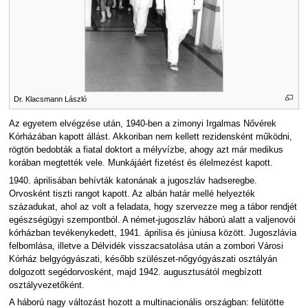
Dr. Klacsmann László
Az egyetem elvégzése után, 1940-ben a zimonyi Irgalmas Nővérek
Kórházában kapott állást. Akkoriban nem kellett rezidensként működni,
rögtön bedobták a fiatal doktort a mélyvízbe, ahogy azt már medikus
korában megtették vele. Munkájáért fizetést és élelmezést kapott.
1940. áprilisában behívták katonának a jugoszláv hadseregbe.
Orvosként tiszti rangot kapott. Az albán határ mellé helyezték
századukat, ahol az volt a feladata, hogy szervezze meg a tábor rendjét
egészségügyi szempontból. A német-jugoszláv háború alatt a valjenovói
kórházban tevékenykedett, 1941. áprilisa és júniusa között. Jugoszlávia
felbomlása, illetve a Délvidék visszacsatolása után a zombori Városi
Kórház belgyógyászati, később szülészet-nőgyógyászati osztályán
dolgozott segédorvosként, majd 1942. augusztusától megbízott
osztályvezetőként.
A háború nagy változást hozott a multinacionális országban: felütötte