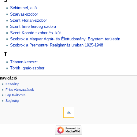
Schimmel, a ló
Szarvas-szobor
Szent Flórián-szobor
Szent Imre herceg szobra
Szent Konrád-szobor és -kút
Szobrok a Magyar Agrár- és Élettudományi Egyetem területén
Szobrok a Premontrei Reálgimnáziumban 1925-1948
T
Trianon-kereszt
Török Ignác-szobor
navigáció
Kezdőlap
Friss változtatások
Lap találomra
Segítség