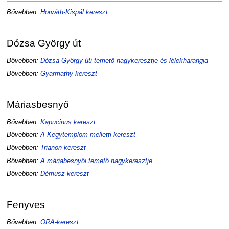
Bővebben:
Horváth-Kispál kereszt
Dózsa György út
Bővebben:
Dózsa György úti temető nagykeresztje és lélekharangja
Bővebben:
Gyarmathy-kereszt
Máriasbesnyő
Bővebben:
Kapucinus kereszt
Bővebben:
A Kegytemplom melletti kereszt
Bővebben:
Trianon-kereszt
Bővebben:
A máriabesnyői temető nagykeresztje
Bővebben:
Démusz-kereszt
Fenyves
Bővebben:
ORA-kereszt