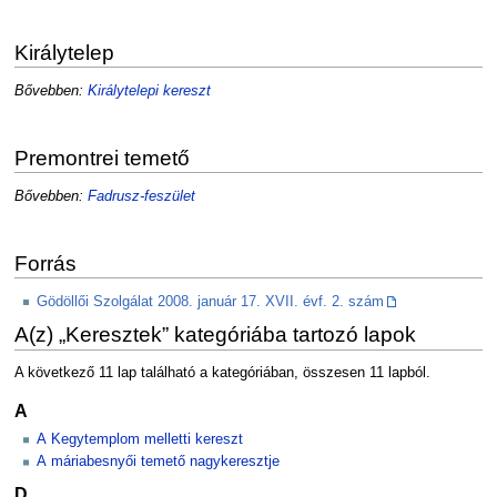
Királytelep
Bővebben:
Királytelepi kereszt
Premontrei temető
Bővebben:
Fadrusz-feszület
Forrás
Gödöllői Szolgálat 2008. január 17. XVII. évf. 2. szám
A(z) „Keresztek” kategóriába tartozó lapok
A következő 11 lap található a kategóriában, összesen 11 lapból.
A
A Kegytemplom melletti kereszt
A máriabesnyői temető nagykeresztje
D