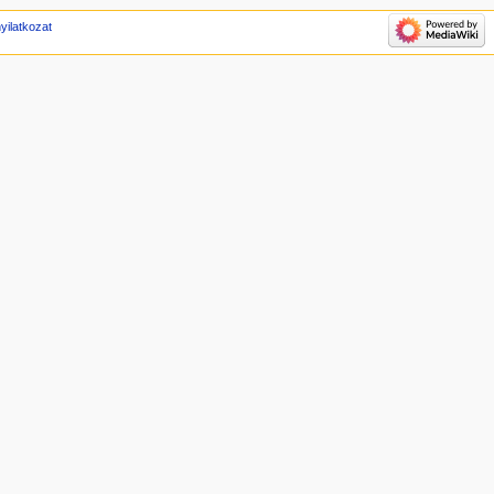
yilatkozat