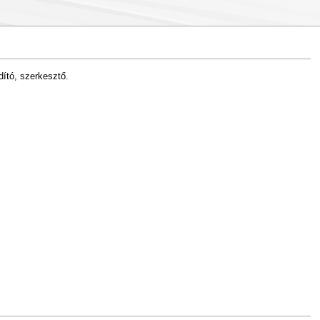
dító, szerkesztő.