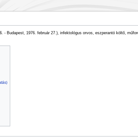
. - Budapest, 1976. február 27.), infektológus orvos, eszperantó költő, műfor
atás)