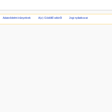
Adatvédelmi irányelvek
A(z) Gödöllő wikiről
Jogi nyilatkozat