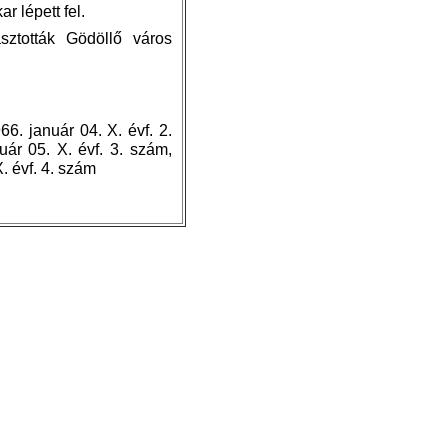
 lépett fel.
ztották Gödöllő város
6. január 04. X. évf. 2.
ár 05. X. évf. 3. szám,
. évf. 4. szám