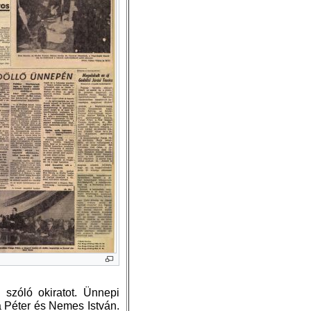
 szóló okiratot. Ünnepi
 Péter és Nemes István.