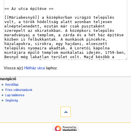
Vissza a(z)
Hétház utca
laphoz.
navigáció
Kezdőlap
Friss változtatások
Lap találomra
Segítség