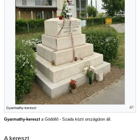
Gyarmathy-kereszt
Gyarmathy-kereszt
a Gödöllő - Szada közti országúton áll.
A kereszt