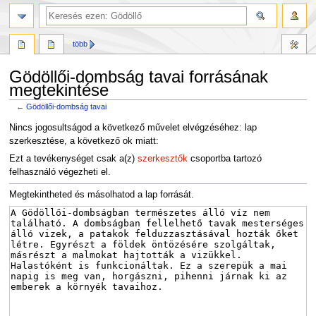
több
Gödöllői-dombság tavai forrásának
megtekintése
←
Gödöllői-dombság tavai
Ugrás
Ugrás
Nincs jogosultságod a következő művelet elvégzéséhez: lap
a
a
szerkesztése, a következő ok miatt:
navigációhoz
kereséshez
Ezt a tevékenységet csak a(z)
szerkesztők
csoportba tartozó
felhasználó végezheti el.
Megtekintheted és másolhatod a lap forrását.