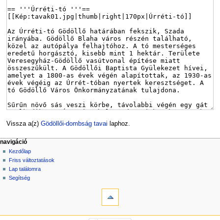
Vissza a(z)
Gödöllői-dombság tavai
laphoz.
navigáció
Kezdőlap
Friss változtatások
Lap találomra
Segítség