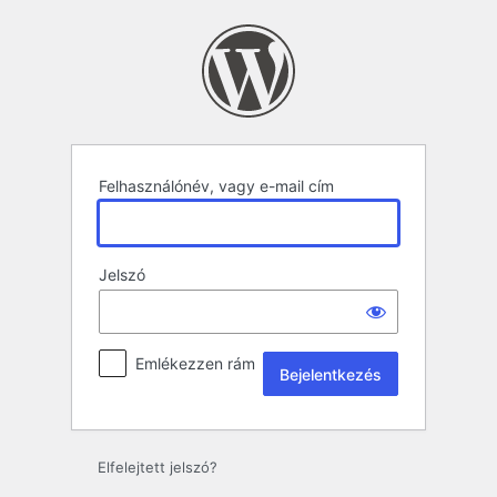
Bejelentkezés
Felhasználónév, vagy e-mail cím
Jelszó
Emlékezzen rám
Elfelejtett jelszó?