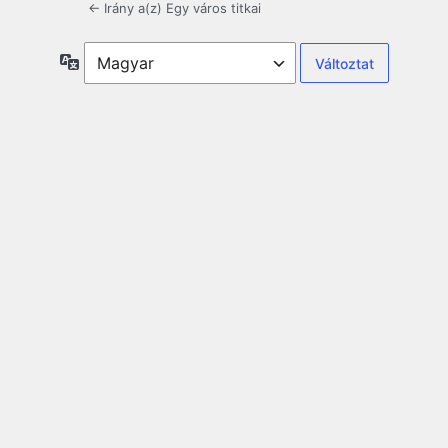
← Irány a(z) Egy város titkai
Nyelv